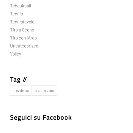
Tchoukball
Tennis
Tennistavolo
Tiro a Segno
Tiro con l’Arco
Uncategorized
Volley
Tag //
In evidenza
In primo piano
Seguici su Facebook