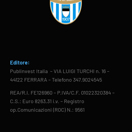
Editore:
Publinvest Italia – VIA LUIGI TURCHI n. 16 –
44122 FERRARA – Telefono 347.9024545
REA/R.I. FE126960 – P.IVA/C.F. 01022320384 –
C.S.: Euro 8263,31 i.v. – Registro
op.Comunicazioni (ROC) N.: 9561