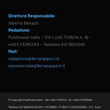
Direttore Responsabile:
Alberto Benazzi
Redazione:
Publinvest Italia – VIA LUIGI TURCHI n. 16 –
44122 FERRARA – Telefono 347.9024545
Mail:
redazione@ferrarasport.it
commerciale@ferrarasport.it
© Copyright Publinvest Italia - VIA LUIGI TURCHI n. 16 - 44122 FERRARA -
Telefono 347.9024545 REA/R.I. FE126960 – P.IVA/C.F. 01022320384 – C.S.: Euro