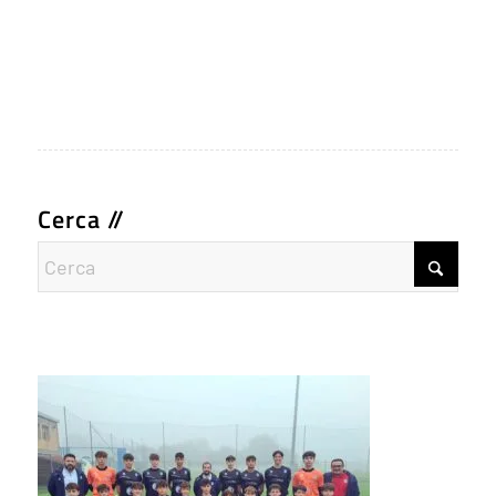
Cerca //