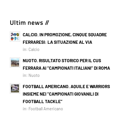
Ultim news //
CALCIO. IN PROMOZIONE, CINQUE SQUADRE
FERRARESI: LA SITUAZIONE AL VIA
in:
Calcio
NUOTO. RISULTATO STORICO PER IL CUS
FERRARA AI “CAMPIONATI ITALIANI” DI ROMA
in:
Nuoto
FOOTBALL AMERICANO. AQUILE E WARRIORS
INSIEME NEI “CAMPIONATI GIOVANILI DI
FOOTBALL TACKLE”
in:
Football Americano