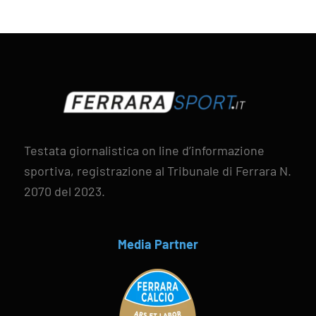
Testata giornalistica on line d’informazione
sportiva, registrazione al Tribunale di Ferrara N.
2070 del 2023.
Media Partner