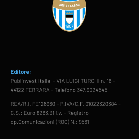
Editore:
Publinvest Italia – VIA LUIGI TURCHI n. 16 –
44122 FERRARA – Telefono 347.9024545
REA/R.I. FE126960 – P.IVA/C.F. 01022320384 –
C.S.: Euro 8263,31 i.v. – Registro
op.Comunicazioni (ROC) N.: 9561