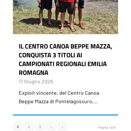
IL CENTRO CANOA BEPPE MAZZA,
CONQUISTA 3 TITOLI AI
CAMPIONATI REGIONALI EMILIA
ROMAGNA
17 Giugno 2026
Exploit vincente, del Centro Canoa
Beppe Mazza di Pontelagoscuro,…
1
2
3
›
»
Pagina 1 di 9