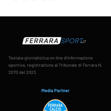
Testata giornalistica on line d’informazione
sportiva, registrazione al Tribunale di Ferrara N.
2070 del 2023.
Media Partner