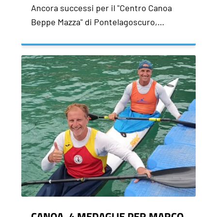
Ancora successi per il "Centro Canoa
Beppe Mazza" di Pontelagoscuro,…
CANOA. 4 MEDAGLIE PER MARCO