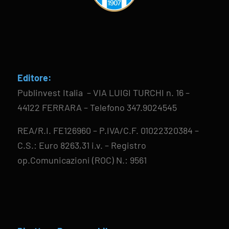
Editore:
Publinvest Italia – VIA LUIGI TURCHI n. 16 –
44122 FERRARA – Telefono 347.9024545
REA/R.I. FE126960 – P.IVA/C.F. 01022320384 –
C.S.: Euro 8263,31 i.v. – Registro
op.Comunicazioni (ROC) N.: 9561