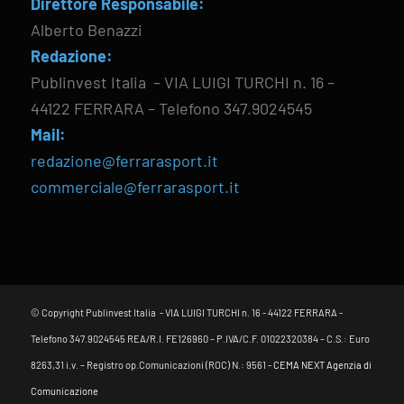
Direttore Responsabile:
Alberto Benazzi
Redazione:
Publinvest Italia – VIA LUIGI TURCHI n. 16 –
44122 FERRARA – Telefono 347.9024545
Mail:
redazione@ferrarasport.it
commerciale@ferrarasport.it
© Copyright Publinvest Italia - VIA LUIGI TURCHI n. 16 - 44122 FERRARA -
Telefono 347.9024545 REA/R.I. FE126960 – P.IVA/C.F. 01022320384 – C.S.: Euro
8263,31 i.v. – Registro op.Comunicazioni (ROC) N.: 9561 -
CEMA NEXT Agenzia di
Comunicazione