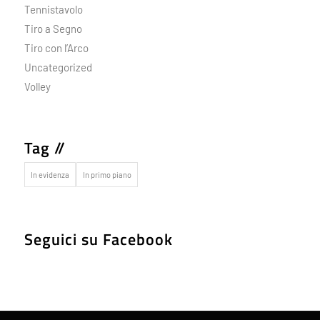
Tennistavolo
Tiro a Segno
Tiro con l’Arco
Uncategorized
Volley
Tag //
In evidenza
In primo piano
Seguici su Facebook