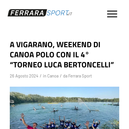
A VIGARANO, WEEKEND DI
CANOA POLO CON IL 4°
“TORNEO LUCA BERTONCELLI”
/
/
26 Agosto 2024
in
Canoa
da
Ferrara Sport