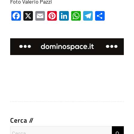
Foto Valerio Pazzi
Facebook
X
Email
Pinterest
LinkedIn
WhatsApp
Telegram
Condivi
Cerca //