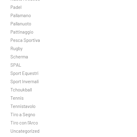
Padel
Pallamano
Pallanuoto
Pattinaggio
Pesca Sportiva
Rugby
Scherma
SPAL
Sport Equestri
Sport Invernali
Tchoukball
Tennis
Tennistavolo
Tiro a Segno
Tiro con l’Arco
Uncategorized