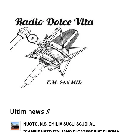
Ultim news //
NUOTO. N.S. EMILIA SUGLI SCUDI AL
“CAMPIONATO ITALIANO DI CATEGORIA” DI ROMA