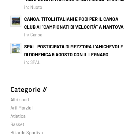
in:
Nuoto
CANOA. TITOLI ITALIANI E PODI PER IL CANOA
CLUB AI “CAMPIONATI DI VELOCITÀ” A MANTOVA
in:
Canoa
SPAL. POSTICIPATA DI MEZZ’ORA L’AMICHEVOLE
DI DOMENICA 9 AGOSTO CON IL LEGNAGO
in:
SPAL
Categorie //
Altri sport
Arti Marziali
Atletica
Basket
Biliardo Sportivo