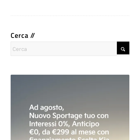
Cerca //