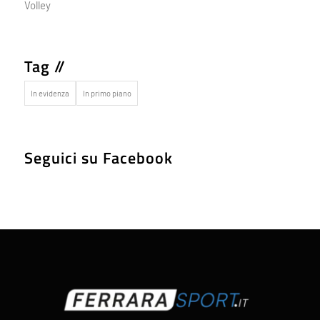
Volley
Tag //
In evidenza
In primo piano
Seguici su Facebook