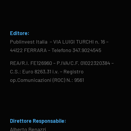
Editore:
Publinvest Italia – VIA LUIGI TURCHI n. 16 –
44122 FERRARA – Telefono 347.9024545
REA/R.I. FE126960 – P.IVA/C.F. 01022320384 –
C.S.: Euro 8263,31 i.v. – Registro
op.Comunicazioni (ROC) N.: 9561
Direttore Responsabile:
Alberto Benazzi