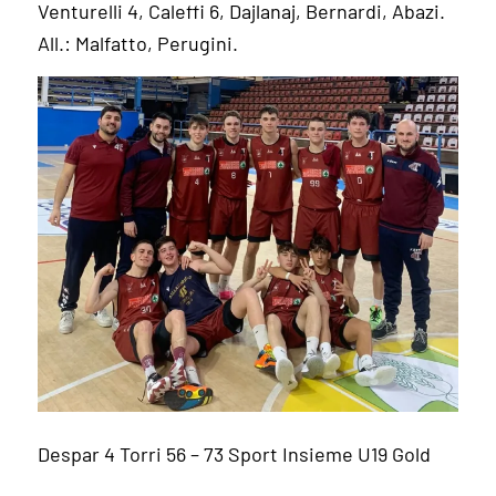
Venturelli 4, Caleffi 6, Dajlanaj, Bernardi, Abazi.
All.: Malfatto, Perugini.
Despar 4 Torri 56 – 73 Sport Insieme U19 Gold