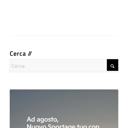
Cerca //