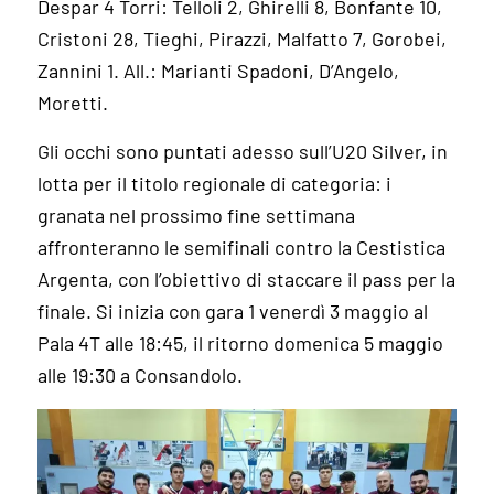
Despar 4 Torri: Telloli 2, Ghirelli 8, Bonfante 10,
Cristoni 28, Tieghi, Pirazzi, Malfatto 7, Gorobei,
Zannini 1. All.: Marianti Spadoni, D’Angelo,
Moretti.
Gli occhi sono puntati adesso sull’U20 Silver, in
lotta per il titolo regionale di categoria: i
granata nel prossimo fine settimana
affronteranno le semifinali contro la Cestistica
Argenta, con l’obiettivo di staccare il pass per la
finale. Si inizia con gara 1 venerdì 3 maggio al
Pala 4T alle 18:45, il ritorno domenica 5 maggio
alle 19:30 a Consandolo.