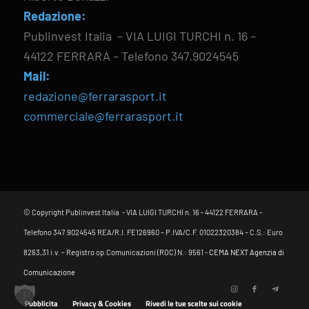
Redazione:
Publinvest Italia – VIA LUIGI TURCHI n. 16 –
44122 FERRARA – Telefono 347.9024545
Mail:
redazione@ferrarasport.it
commerciale@ferrarasport.it
© Copyright Publinvest Italia - VIA LUIGI TURCHI n. 16 - 44122 FERRARA -
Telefono 347.9024545 REA/R.I. FE126960 – P.IVA/C.F. 01022320384 – C.S.: Euro
8263,31 i.v. – Registro op.Comunicazioni (ROC) N.: 9561 -
CEMA NEXT Agenzia di
Comunicazione
Pubblicita
Privacy & Cookies
Rivedi le tue scelte sui cookie