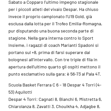
Sabato a Copparo l’ultimo impegno stagionale
per i piccoli atleti del vivaio Despar. Ha chiuso
invece il proprio campionato l’U19 Gold, già
esclusa dalla lotta per il Trofeo Emilia-Romagna,
pur disputando una buona seconda parte di
stagione. Nella gara interna contro lo Sport
Insieme, i ragazzi di coach Marianti Spadoni si
portano sul +8, prima di farsi superare dai
bolognesi all’intervallo. Con tre triple di fila in
apertura dell’ultimo quarto gli ospiti mettono il
punto esclamativo sulla gara: è 56-73 al Pala 4T.
Scuola Basket Ferrara C 6 – 18 Despar 4 Torri (4-
53) Aquilotti
Despar 4 Torri: Cagnati 8, Bianchi 6, Mistretta 6,
Chiarolanza 8, Zavatti 3, Chouikha 4, Adjagbe 8,