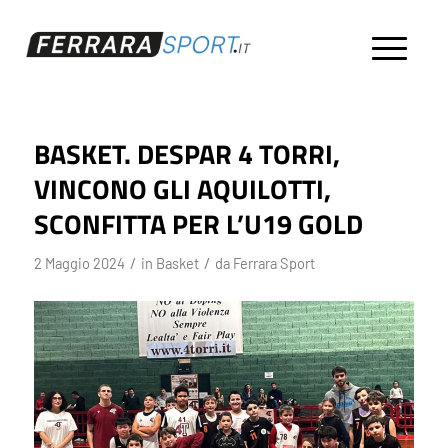
BASKET. DESPAR 4 TORRI,
VINCONO GLI AQUILOTTI,
SCONFITTA PER L’U19 GOLD
/
/
2 Maggio 2024
in
Basket
da
Ferrara Sport