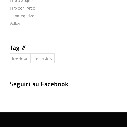
Tiro a Segno
Tiro con l’Arco
Uncategorized
Volley
Tag //
In evidenza
In primo piano
Seguici su Facebook