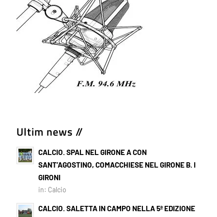
Ultim news //
CALCIO. SPAL NEL GIRONE A CON
SANT’AGOSTINO, COMACCHIESE NEL GIRONE B. I
GIRONI
in:
Calcio
CALCIO. SALETTA IN CAMPO NELLA 5ª EDIZIONE