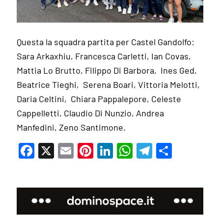
Questa la squadra partita per Castel Gandolfo:
Sara Arkaxhiu, Francesca Carletti, Ian Covas,
Mattia Lo Brutto, Filippo Di Barbora, Ines Ged,
Beatrice Tieghi, Serena Boari, Vittoria Melotti,
Daria Celtini, Chiara Pappalepore, Celeste
Cappelletti, Claudio Di Nunzio, Andrea
Manfedini, Zeno Santimone.
Facebook
X
Email
Pinterest
LinkedIn
WhatsApp
Telegram
Condivi