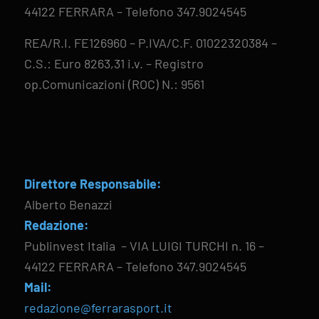
44122 FERRARA – Telefono 347.9024545
REA/R.I. FE126960 – P.IVA/C.F. 01022320384 –
C.S.: Euro 8263,31 i.v. – Registro
op.Comunicazioni (ROC) N.: 9561
Direttore Responsabile:
Alberto Benazzi
Redazione:
Publinvest Italia – VIA LUIGI TURCHI n. 16 –
44122 FERRARA – Telefono 347.9024545
Mail:
redazione@ferrarasport.it