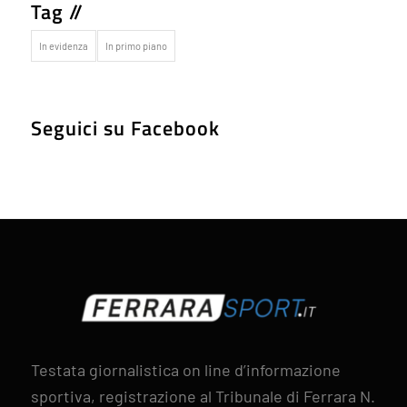
Tag //
In evidenza
In primo piano
Seguici su Facebook
Testata giornalistica on line d’informazione
sportiva, registrazione al Tribunale di Ferrara N.