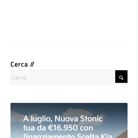
Cerca //