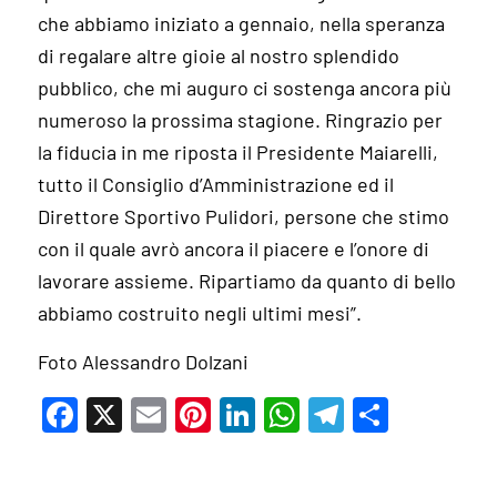
che abbiamo iniziato a gennaio, nella speranza
di regalare altre gioie al nostro splendido
pubblico, che mi auguro ci sostenga ancora più
numeroso la prossima stagione. Ringrazio per
la fiducia in me riposta il Presidente Maiarelli,
tutto il Consiglio d’Amministrazione ed il
Direttore Sportivo Pulidori, persone che stimo
con il quale avrò ancora il piacere e l’onore di
lavorare assieme. Ripartiamo da quanto di bello
abbiamo costruito negli ultimi mesi”.
Foto Alessandro Dolzani
Facebook
X
Email
Pinterest
LinkedIn
WhatsApp
Telegram
Condivi