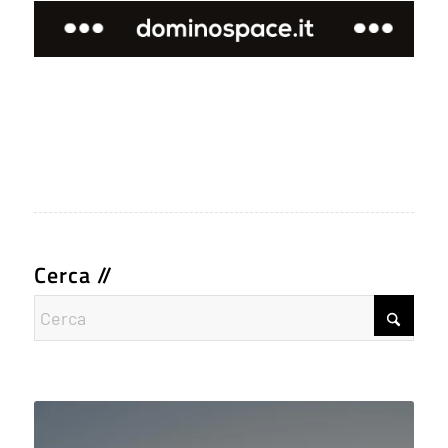
Cerca //