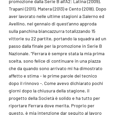
promozione dalla Serie B all’A2: Latina (2009),
Trapani (2011), Matera (2013) e Cento (2018). Dopo
aver lavorato nelle ultime stagioni a Salerno ed
Avellino, nel gennaio di quest’anno approda
sulla panchina biancazzurra totalizzando 15
vittorie su 22 partite, portando la squadra ad un
passo dalla finale per la promozione in Serie B
Nazionale. “Ferrara è sempre stata la mia prima
scelta, sono felice di continuare in una piazza
che da quando sono arrivato mi ha dimostrato
affetto e stima – le prime parole del tecnico
dopo il rinnovo -. Come avevo dichiarato pochi
giorni dopo la chiusura della stagione, il
progetto della Società è solido e ha tutto per
riportare Ferrara dove merita. Proprio per
questo, è mia intenzione dar seguito al lavoro