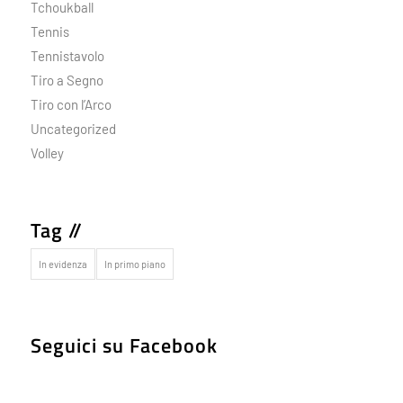
Tchoukball
Tennis
Tennistavolo
Tiro a Segno
Tiro con l’Arco
Uncategorized
Volley
Tag //
In evidenza
In primo piano
Seguici su Facebook