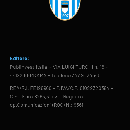
Editore:
Publinvest Italia – VIA LUIGI TURCHI n. 16 –
44122 FERRARA – Telefono 347.9024545
REA/R.I. FE126960 – P.IVA/C.F. 01022320384 –
C.S.: Euro 8263,31 i.v. – Registro
op.Comunicazioni (ROC) N.: 9561