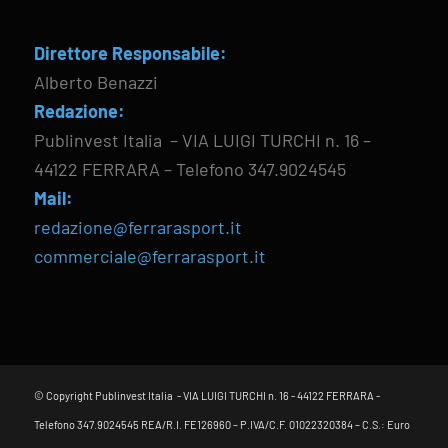
Direttore Responsabile:
Alberto Benazzi
Redazione:
Publinvest Italia – VIA LUIGI TURCHI n. 16 –
44122 FERRARA – Telefono 347.9024545
Mail:
redazione@ferrarasport.it
commerciale@ferrarasport.it
© Copyright Publinvest Italia - VIA LUIGI TURCHI n. 16 - 44122 FERRARA -
Telefono 347.9024545 REA/R.I. FE126960 – P.IVA/C.F. 01022320384 – C.S.: Euro