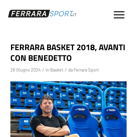
FERRARA BASKET 2018, AVANTI
CON BENEDETTO
/
/
28 Giugno 2024
in
Basket
da
Ferrara Sport