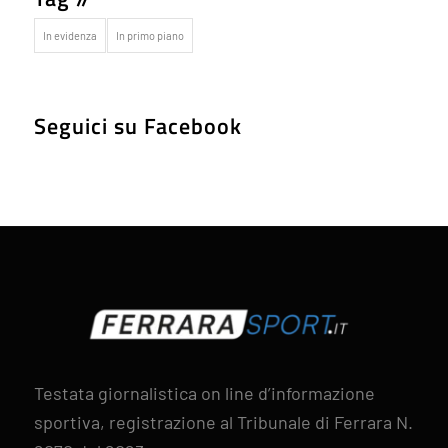
In evidenza
In primo piano
Seguici su Facebook
Testata giornalistica on line d’informazione
sportiva, registrazione al Tribunale di Ferrara N.