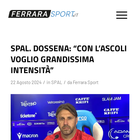
SPAL. DOSSENA: “CON L’ASCOLI
VOGLIO GRANDISSIMA
INTENSITÀ”
/
/
22 Agosto 2024
in
SPAL
da
Ferrara Sport