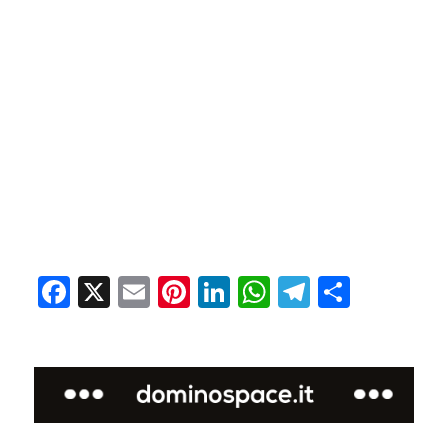
Facebook
X
Email
Pinterest
LinkedIn
WhatsApp
Telegram
Condivi