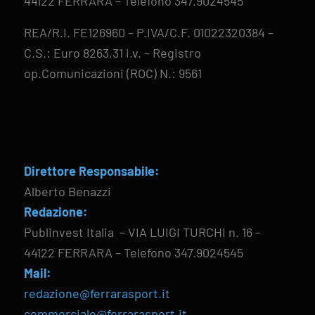
44122 FERRARA – Telefono 347.9024545
REA/R.I. FE126960 – P.IVA/C.F. 01022320384 –
C.S.: Euro 8263,31 i.v. – Registro
op.Comunicazioni (ROC) N.: 9561
Direttore Responsabile:
Alberto Benazzi
Redazione:
Publinvest Italia – VIA LUIGI TURCHI n. 16 –
44122 FERRARA – Telefono 347.9024545
Mail:
redazione@ferrarasport.it
commerciale@ferrarasport.it