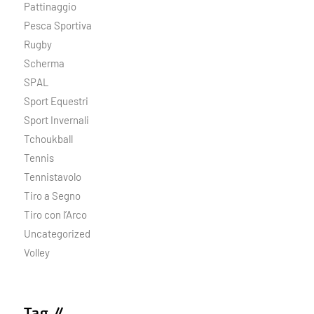
Pattinaggio
Pesca Sportiva
Rugby
Scherma
SPAL
Sport Equestri
Sport Invernali
Tchoukball
Tennis
Tennistavolo
Tiro a Segno
Tiro con l’Arco
Uncategorized
Volley
Tag //