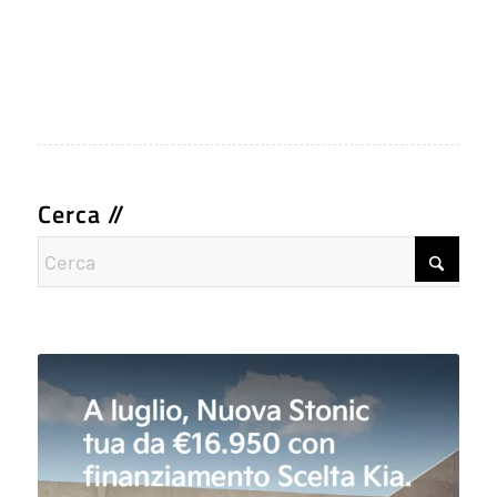
Cerca //