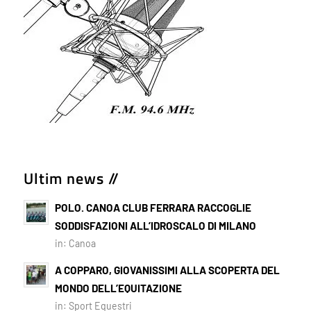
Ultim news //
POLO. CANOA CLUB FERRARA RACCOGLIE
SODDISFAZIONI ALL’IDROSCALO DI MILANO
in:
Canoa
A COPPARO, GIOVANISSIMI ALLA SCOPERTA DEL
MONDO DELL’EQUITAZIONE
in:
Sport Equestri