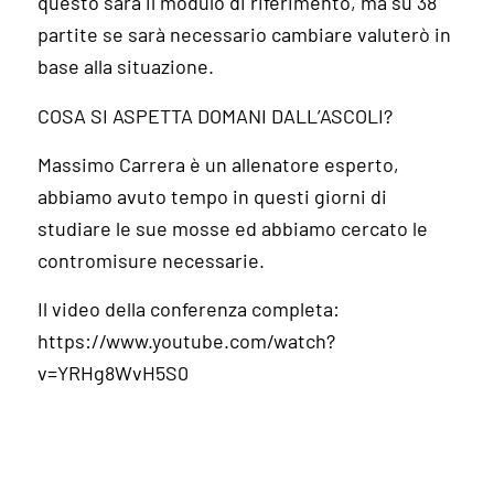
questo sarà il modulo di riferimento, ma su 38
partite se sarà necessario cambiare valuterò in
base alla situazione.
COSA SI ASPETTA DOMANI DALL’ASCOLI?
Massimo Carrera è un allenatore esperto,
abbiamo avuto tempo in questi giorni di
studiare le sue mosse ed abbiamo cercato le
contromisure necessarie.
Il video della conferenza completa:
https://www.youtube.com/watch?
v=YRHg8WvH5S0